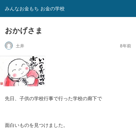
みんなお金もち お金の学校
おかげさま
土井
8年前
先日、子供の学校行事で行った学校の廊下で
面白いものを見つけました。