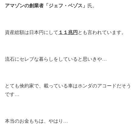
アマゾンの創業者「ジェフ・ベゾス」
氏。
１１兆円
資産総額は日本円にして
とも言われています。
流石にセレブな暮らしをしていると思いきや…
とても倹約家で、載っている車はホンダのアコードだそう
です…
本当のお金もちは、やはり…