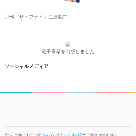
月刊「ザ・フナイ」
に連載中！！
電子書籍を出版しました
ソーシャルメディア
© COPYRIGHT 2026年
みんなお金もち お金の学校
. PRESCHOOL AND