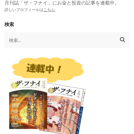
月刊誌「ザ・フナイ」にお金と投資の記事を連載中。
詳しいプロフィールは
こちら
検索
検
索: