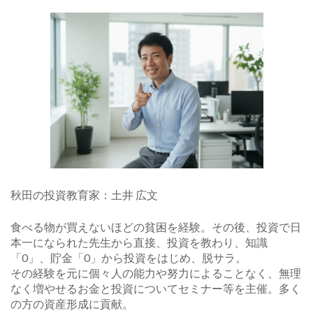
ン
秋田の投資教育家：土井 広文
食べる物が買えないほどの貧困を経験。その後、投資で日
本一になられた先生から直接、投資を教わり、知識
「0」、貯金「0」から投資をはじめ、脱サラ。
その経験を元に個々人の能力や努力によることなく、無理
なく増やせるお金と投資についてセミナー等を主催。多く
の方の資産形成に貢献。