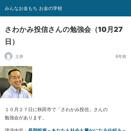
みんなお金もち お金の学校
さわかみ投信さんの勉強会（10月27
日）
土井
8年前
１０月２７日に秋田市で「さわかみ投信」さんの
勉強会があります。
長期投資～あなたも社会も豊かになる仕組み～
講演内容：