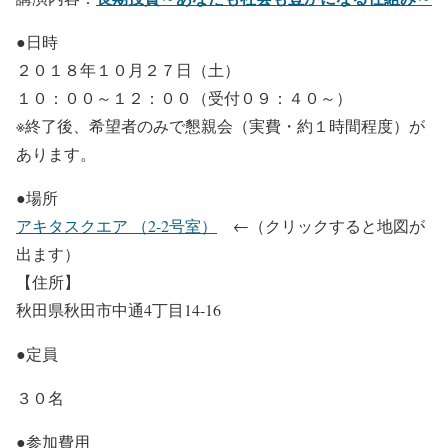
●日時
２０１８年１０月２７日（土）
１０：００～１２：００（受付０９：４０～）
※終了後、希望者のみで懇親会（実費・約１時間程度）が
あります。
●場所
アキタスクエア （2-2号室）
←（クリックすると地図が
出ます）
【住所】
秋田県秋田市中通4丁目14-16
●定員
３０名
●参加費用