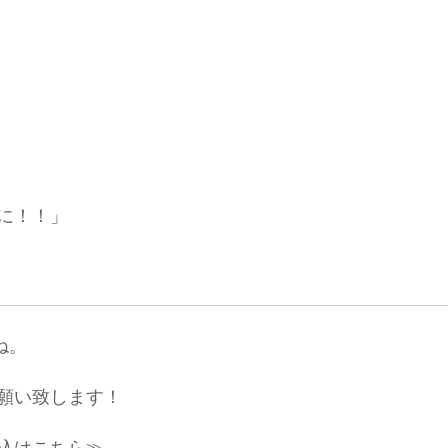
に！！」
ね。
願い致します！
込はこちら≫