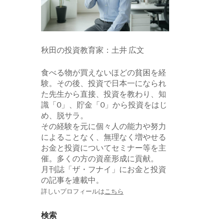
秋田の投資教育家：土井 広文
食べる物が買えないほどの貧困を経
験。その後、投資で日本一になられ
た先生から直接、投資を教わり、知
識「0」、貯金「0」から投資をはじ
め、脱サラ。
その経験を元に個々人の能力や努力
によることなく、無理なく増やせる
お金と投資についてセミナー等を主
催。多くの方の資産形成に貢献。
月刊誌「ザ・フナイ」にお金と投資
の記事を連載中。
詳しいプロフィールは
こちら
検索