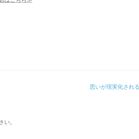
思いが現実化され
さい。