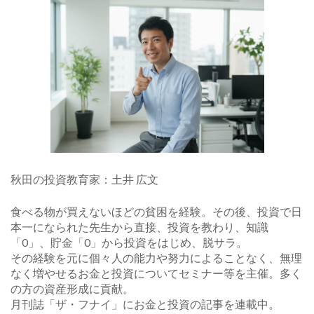
秋田の投資教育家：土井 広文
食べる物が買えないほどの貧困を経験。その後、投資で日
本一になられた先生から直接、投資を教わり、知識
「0」、貯金「0」から投資をはじめ、脱サラ。
その経験を元に個々人の能力や努力によることなく、無理
なく増やせるお金と投資についてセミナー等を主催。多く
の方の資産形成に貢献。
月刊誌「ザ・フナイ」にお金と投資の記事を連載中。