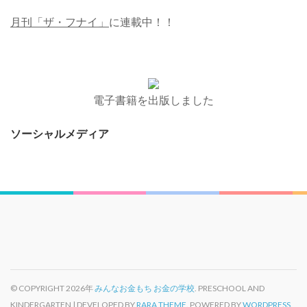
月刊「ザ・フナイ」
に連載中！！
電子書籍を出版しました
ソーシャルメディア
© COPYRIGHT 2026年
みんなお金もち お金の学校
. PRESCHOOL AND
KINDERGARTEN | DEVELOPED BY
RARA THEME
. POWERED BY
WORDPRESS.