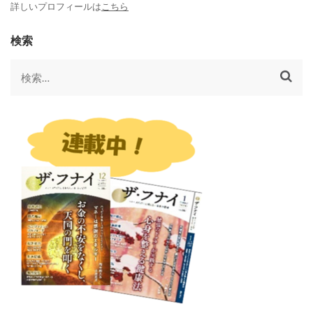
詳しいプロフィールは
こちら
検索
検
索: