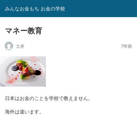
みんなお金もち お金の学校
マネー教育
土井
7年前
日本はお金のことを学校で教えません。
海外は違います。