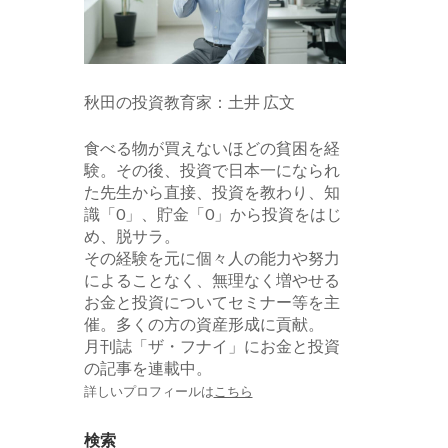
秋田の投資教育家：土井 広文
食べる物が買えないほどの貧困を経
験。その後、投資で日本一になられ
た先生から直接、投資を教わり、知
識「0」、貯金「0」から投資をはじ
め、脱サラ。
その経験を元に個々人の能力や努力
によることなく、無理なく増やせる
お金と投資についてセミナー等を主
催。多くの方の資産形成に貢献。
月刊誌「ザ・フナイ」にお金と投資
の記事を連載中。
詳しいプロフィールは
こちら
検索