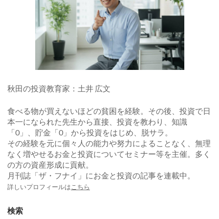
秋田の投資教育家：土井 広文
食べる物が買えないほどの貧困を経験。その後、投資で日
本一になられた先生から直接、投資を教わり、知識
「0」、貯金「0」から投資をはじめ、脱サラ。
その経験を元に個々人の能力や努力によることなく、無理
なく増やせるお金と投資についてセミナー等を主催。多く
の方の資産形成に貢献。
月刊誌「ザ・フナイ」にお金と投資の記事を連載中。
詳しいプロフィールは
こちら
検索