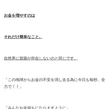
お金を増やすのは
それだけ簡単なこと。
自然界に貧困が存在しないのと同じです。
「この地球からお金の不安を消し去る為に今日も毎秒、全
力で！！」
「みんなお金持ちになりますように」