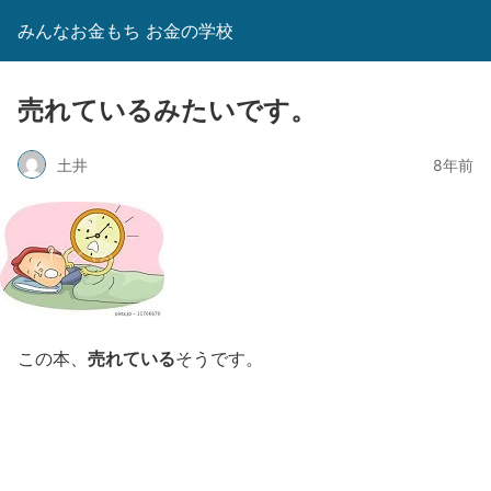
みんなお金もち お金の学校
売れているみたいです。
土井
8年前
売れている
この本、
そうです。