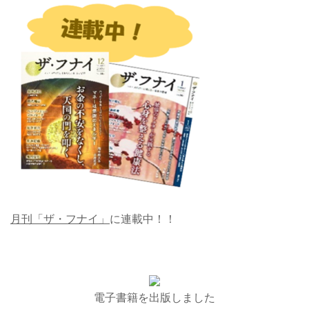
月刊「ザ・フナイ」
に連載中！！
電子書籍を出版しました