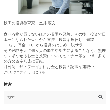
秋田の投資教育家：土井 広文
食べる物が買えないほどの貧困を経験。その後、投資で日
本一になられた先生から直接、投資を教わり、知識
「0」、貯金「0」から投資をはじめ、脱サラ。
その経験を元に個々人の能力や努力によることなく、無理
なく増やせるお金と投資についてセミナー等を主催。多く
の方の資産形成に貢献。
月刊誌「ザ・フナイ」にお金と投資の記事を連載中。
詳しいプロフィールは
こちら
検索
検
索: